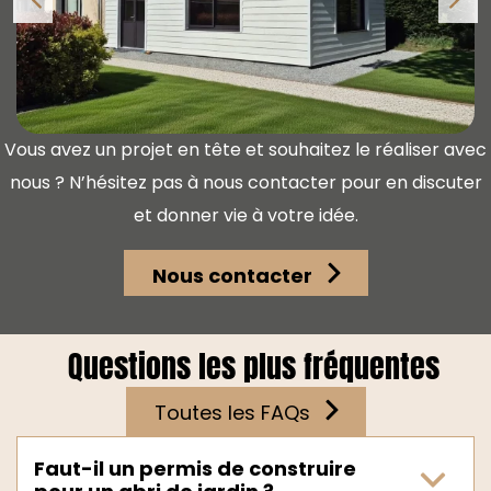
Précédent
Sui
Vous avez un projet en tête et souhaitez le réaliser avec
nous ? N’hésitez pas à nous contacter pour en discuter
et donner vie à votre idée.
Nous contacter
Questions les plus fréquentes
Toutes les FAQs
Faut-il un permis de construire