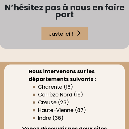
N’hésitez pas à nous en faire
part
Juste ici !
Nous intervenons sur les
départements suivants :
Charente (16)
Corrèze Nord (19)
Creuse (23)
Haute-Vienne (87)
Indre (36)
Venez découvrir nos deux sites