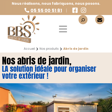
Nous réalisons, nous fabriquons, nous posons.
Nous suivre sur 
Nous suivre 
|
05 55 00 51 81
Accueil
Nos produits
Abris de jardin
Nos abris de jardin,
LA solution idéale pour organiser
votre extérieur !