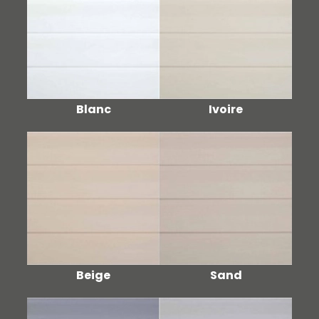
Blanc
Ivoire
Beige
Sand